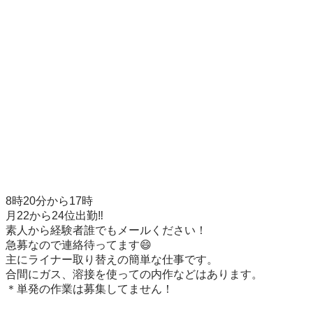
8時20分から17時

月22から24位出勤‼️

素人から経験者誰でもメールください！

急募なので連絡待ってます😄

主にライナー取り替えの簡単な仕事です。

合間にガス、溶接を使っての内作などはあります。

＊単発の作業は募集してません！