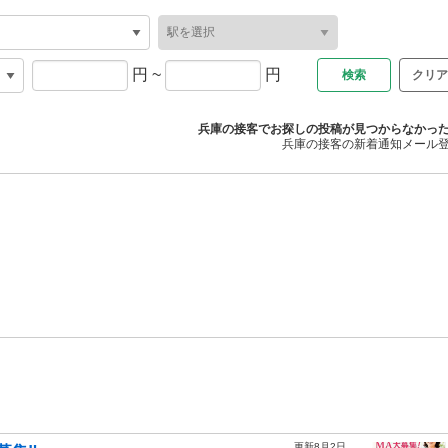
円
~
円
クリア
兵庫の接客でお探しの投稿が見つからなかっ
兵庫の接客の新着通知メール
更新8月2日