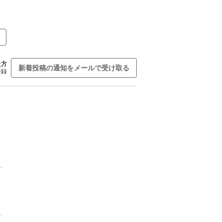
た方
新着投稿の通知をメールで受け取る
登録