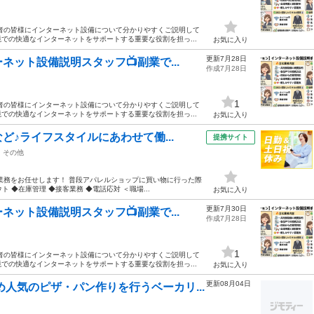
者の皆様にインターネット設備について分かりやすくご説明して
での快適なインターネットをサポートする重要な役割を担っ...
お気に入り
更新7月28日
ット設備説明スタッフ📺副業で...
作成7月28日
1
者の皆様にインターネット設備について分かりやすくご説明して
での快適なインターネットをサポートする重要な役割を担っ...
お気に入り
♪ライフスタイルにあわせて働...
提携サイト
その他
業務をお任せします！ 普段アパレルショップに買い物に行った際
 ◆在庫管理 ◆接客業務 ◆電話応対 ＜職場...
お気に入り
更新7月30日
ット設備説明スタッフ📺副業で...
作成7月28日
1
者の皆様にインターネット設備について分かりやすくご説明して
での快適なインターネットをサポートする重要な役割を担っ...
お気に入り
更新08月04日
人気のピザ・パン作りを行うベーカリ...