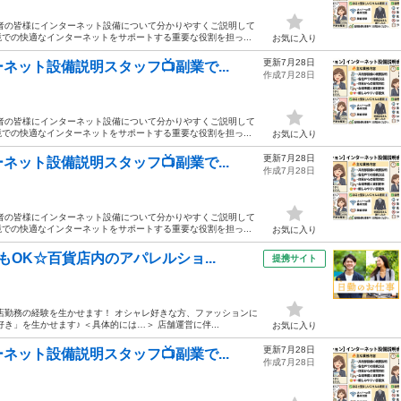
者の皆様にインターネット設備について分かりやすくご説明して
での快適なインターネットをサポートする重要な役割を担っ...
お気に入り
更新7月28日
ット設備説明スタッフ📺副業で...
作成7月28日
者の皆様にインターネット設備について分かりやすくご説明して
での快適なインターネットをサポートする重要な役割を担っ...
お気に入り
更新7月28日
ット設備説明スタッフ📺副業で...
作成7月28日
者の皆様にインターネット設備について分かりやすくご説明して
での快適なインターネットをサポートする重要な役割を担っ...
お気に入り
OK☆百貨店内のアパレルショ...
提携サイト
店勤務の経験を生かせます！ オシャレ好きな方、ファッションに
」を生かせます♪ ＜具体的には…＞ 店舗運営に伴...
お気に入り
更新7月28日
ット設備説明スタッフ📺副業で...
作成7月28日