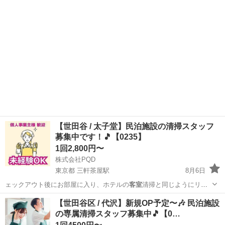
【世田谷 / 太子堂】民泊施設の清掃スタッフ
募集中です！🎵【0235】
1回2,800円〜
株式会社PQD
東京都 三軒茶屋駅
8月6日
ェックアウト後にお部屋に入り、ホテルの
客室
清掃と同じようにリネ
ンの洗濯乾燥、 …
東京
世田谷区
三軒茶屋駅
清掃
スタッフ
【世田谷区 / 代沢】新規OP予定〜🎶 民泊施設
の専属清掃スタッフ募集中🎵【0…