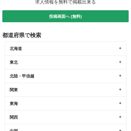
求人情報を無料で掲載出来る
投稿画面へ (無料)
都道府県で検索
北海道
東北
北陸・甲信越
関東
東海
関西
中国