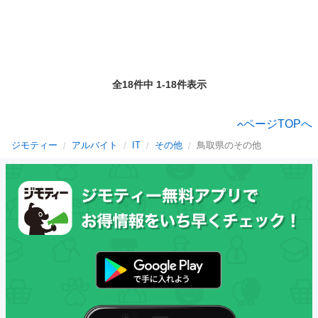
全18件中 1-18件表示
ページTOPへ
ジモティー
アルバイト
IT
その他
鳥取県のその他