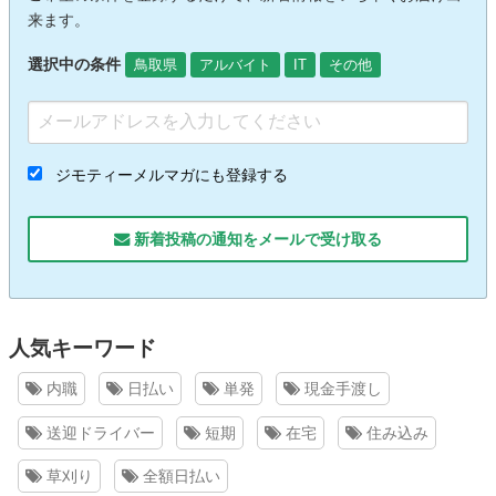
来ます。
選択中の条件
鳥取県
アルバイト
IT
その他
ジモティーメルマガにも登録する
新着投稿の通知をメールで受け取る
人気キーワード
内職
日払い
単発
現金手渡し
送迎ドライバー
短期
在宅
住み込み
草刈り
全額日払い