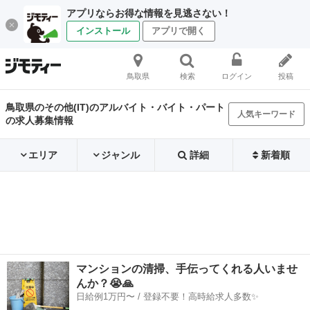
アプリならお得な情報を見逃さない！
インストール
アプリで開く
鳥取県
検索
ログイン
投稿
鳥取県のその他(IT)のアルバイト・バイト・パート
人気キーワード
の求人募集情報
エリア
ジャンル
詳細
新着順
マンションの清掃、手伝ってくれる人いませ
んか？😭🙏
日給例1万円〜 / 登録不要！高時給求人多数✨