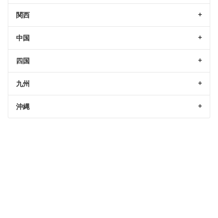
関西
中国
四国
九州
沖縄