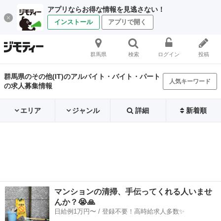
アプリならお得な情報を見逃さない！
インストール
アプリで開く
群馬県
検索
ログイン
投稿
群馬県のその他(IT)のアルバイト・バイト・パート
人気キーワード
の求人募集情報
エリア
ジャンル
詳細
新着順
マンションの清掃、手伝ってくれる人いませ
んか？😭🙏
日給例1万円〜 / 登録不要！高時給求人多数✨