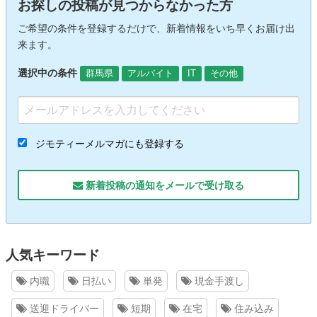
お探しの投稿が見つからなかった方
ご希望の条件を登録するだけで、新着情報をいち早くお届け出
来ます。
選択中の条件
群馬県
アルバイト
IT
その他
ジモティーメルマガにも登録する
新着投稿の通知をメールで受け取る
人気キーワード
内職
日払い
単発
現金手渡し
送迎ドライバー
短期
在宅
住み込み