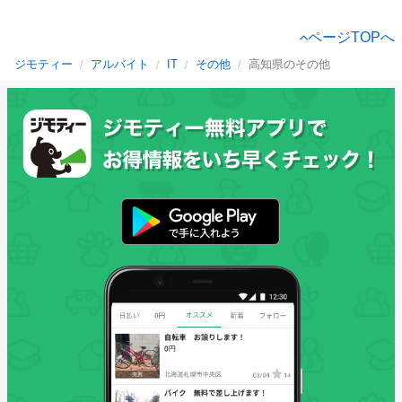
ページTOPへ
ジモティー
アルバイト
IT
その他
高知県のその他