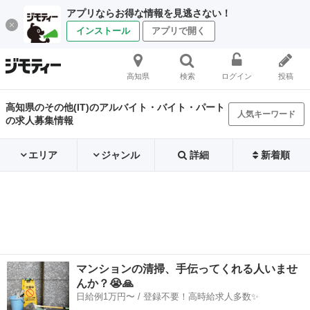
アプリならお得な情報を見逃さない！
インストール
アプリで開く
高知県
検索
ログイン
投稿
高知県のその他(IT)のアルバイト・バイト・パート
人気キーワード
の求人募集情報
エリア
ジャンル
詳細
新着順
マンションの清掃、手伝ってくれる人いませ
んか？😭🙏
日給例1万円〜 / 登録不要！高時給求人多数✨