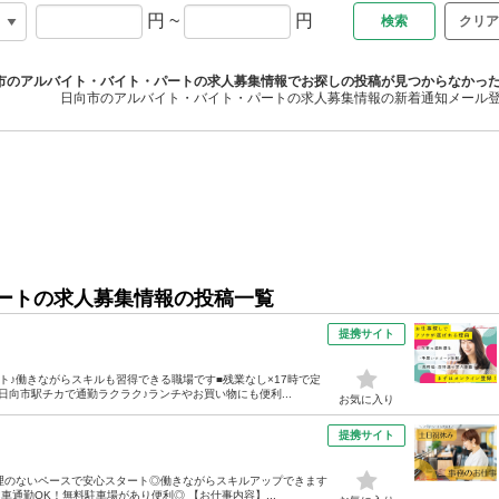
円
~
円
クリア
市のアルバイト・バイト・パートの求人募集情報でお探しの投稿が見つからなかっ
日向市のアルバイト・バイト・パートの求人募集情報の新着通知メール
ートの求人募集情報の投稿一覧
提携サイト
ト♪働きながらスキルも習得できる職場です■残業なし×17時で定
向市駅チカで通勤ラクラク♪ランチやお買い物にも便利...
お気に入り
提携サイト
理のないペースで安心スタート◎働きながらスキルアップできます
車通勤OK！無料駐車場があり便利◎ 【お仕事内容】...