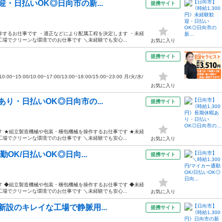
迎・日払いOK◎日向市の新...
提携サイト
作するお仕事です ・適正などにより配属工程を決定します ・未経
場でクリーンな環境でのお仕事です ＼未経験でも安心...
お気に入り
提携サイト
15:00/10:00~17:00/13:00~18:00/15:00~23:00 月/火/水/
お気に入り
あり・日払いOK◎日向市の...
提携サイト
す ★組立製造機械や包装・梱包機械を操作するお仕事です ★未経
場でクリーンな環境でのお仕事です ＼未経験でも安心...
お気に入り
OK/日払いOK◎日向...
提携サイト
す ◆組立製造機械や包装・梱包機械を操作するお仕事です ◆未経
場でクリーンな環境でのお仕事です ＼未経験でも安心...
お気に入り
新設のキレイな工場で静脈用...
提携サイト