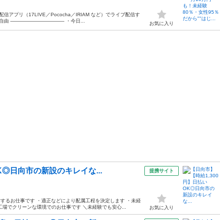
プリ（17LIVE／Pococha／IRIAM など）でライブ配信す
由 ——————————— ・今日...
お気に入り
K◎日向市の新設のキレイな...
提携サイト
するお仕事です ・適正などにより配属工程を決定します ・未経
場でクリーンな環境でのお仕事です ＼未経験でも安心...
お気に入り