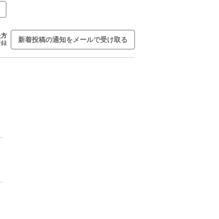
た方
新着投稿の通知をメールで受け取る
登録