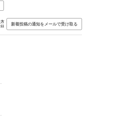
た方
新着投稿の通知をメールで受け取る
登録