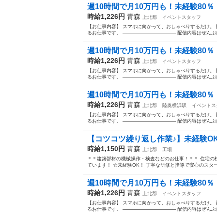
週10時間で月10万円も！未経験80％・
時給1,226円
青森
上北郡
イベントスタッフ
【お仕事内容】 スマホに向かって、おしゃべりするだけ。 配信ア
るお仕事です。 ——————————— 配信内容はぜんぶ自
週10時間で月10万円も！未経験80％・
時給1,226円
青森
上北郡
イベントスタッフ
【お仕事内容】 スマホに向かって、おしゃべりするだけ。 配信ア
るお仕事です。 ——————————— 配信内容はぜんぶ自
週10時間で月10万円も！未経験80％・
時給1,226円
青森
上北郡
陸奥横浜駅
イベントス
【お仕事内容】 スマホに向かって、おしゃべりするだけ。 配信ア
るお仕事です。 ——————————— 配信内容はぜんぶ自
【コツコツ繰り返し作業♪】未経験OK
時給1,150円
青森
上北郡
工場
＊＊建築部材の機械操作・検査などのお仕事！＊＊ 住宅の
ています！ ☆未経験OK！ 丁寧な研修と指導で安心のスタート
週10時間で月10万円も！未経験80％・
時給1,226円
青森
上北郡
イベントスタッフ
【お仕事内容】 スマホに向かって、おしゃべりするだけ。 配信ア
るお仕事です。 ——————————— 配信内容はぜんぶ自