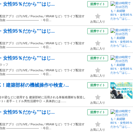
女性95％だから""はじ...
提携サイト
プリ（17LIVE／Pococha／IRIAM など）でライブ配信す
由 ——————————— ・今日...
お気に入り
女性95％だから""はじ...
提携サイト
プリ（17LIVE／Pococha／IRIAM など）でライブ配信す
由 ——————————— ・今日...
お気に入り
女性95％だから""はじ...
提携サイト
タッフ
プリ（17LIVE／Pococha／IRIAM など）でライブ配信す
由 ——————————— ・今日...
お気に入り
！建築部材の機械操作や検査♪...
提携サイト
柱や梁などに使用する 建築部材に活用される単板積層材を製造し
♪ 若手～ミドル男性活躍中◎ ＜具体的には…...
お気に入り
女性95％だから""はじ...
提携サイト
プリ（17LIVE／Pococha／IRIAM など）でライブ配信す
由 ——————————— ・今日...
お気に入り