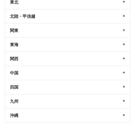
東北
北陸・甲信越
関東
東海
関西
中国
四国
九州
沖縄