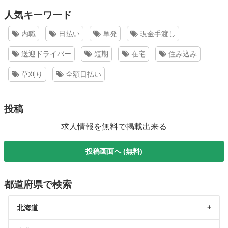
人気キーワード
内職
日払い
単発
現金手渡し
送迎ドライバー
短期
在宅
住み込み
草刈り
全額日払い
投稿
求人情報を無料で掲載出来る
投稿画面へ (無料)
都道府県で検索
北海道