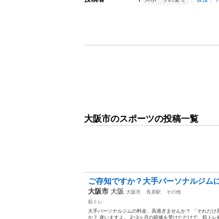
大阪市のスポーツの投稿一覧
ご存知ですか？大手パーソナルジム
大阪市
大阪
大阪市
長居駅
その他
筋トレ
大手パーソナルジムの料金、高過ぎませんか？ 「それだけ
か？ 違いますよ。 2~3ヶ月の研修を受けただけで、筋トレ