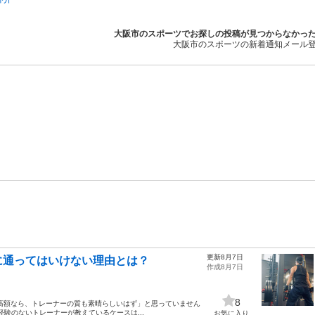
大阪市のスポーツでお探しの投稿が見つからなかっ
大阪市のスポーツの新着通知メール
更新8月7日
に通ってはいけない理由とは？
作成8月7日
8
高額なら、トレーナーの質も素晴らしいはず」と思っていません
経験のないトレーナーが教えているケースは...
お気に入り