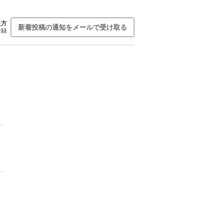
た方
新着投稿の通知をメールで受け取る
登録