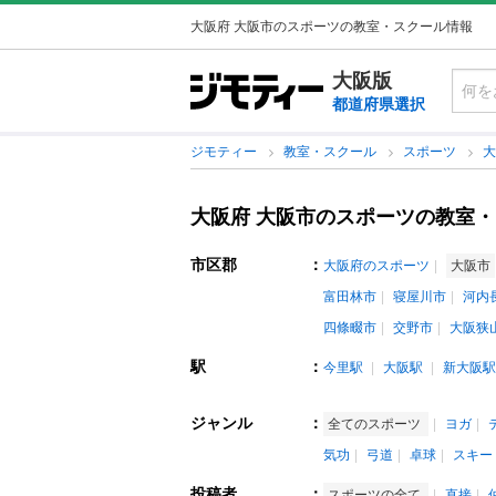
大阪府 大阪市のスポーツの教室・スクール情報
大阪版
都道府県選択
ジモティー
教室・スクール
スポーツ
大阪府 大阪市のスポーツの教室
市区郡
：
大阪府のスポーツ
大阪市
富田林市
寝屋川市
河内
四條畷市
交野市
大阪狭
駅
：
今里駅
大阪駅
新大阪駅
ジャンル
：
全てのスポーツ
ヨガ
気功
弓道
卓球
スキー
投稿者
：
スポーツの全て
直接