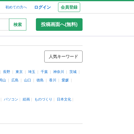
ログイン
会員登録
初めての方へ
投稿画面へ(無料)
検索
人気キーワード
長野
東京
埼玉
千葉
神奈川
茨城
岡山
広島
山口
徳島
香川
愛媛
パソコン
絵画
ものづくり
日本文化