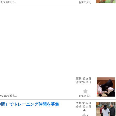
クラス(フリ…
お気に入り
更新7月18日
作成7月18日
〜18:00 稽古…
お気に入り
更新7月17日
中間）でトレーニング仲間を募集
作成7月17日