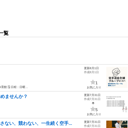
一覧
更新8月1日
作成8月1日
1
育館 🗓 日程：日曜…
お気に入り
更新7月31日
始めませんか？
作成7月31日
5
お気に入り
更新7月31日
ない、競わない、一生続く空手...
作成7月31日