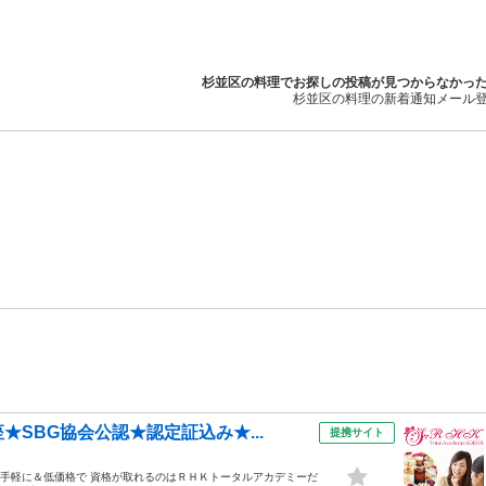
杉並区の料理でお探しの投稿が見つからなかっ
杉並区の料理の新着通知メール
SBG協会公認★認定証込み★...
提携サイト
で手軽に＆低価格で 資格が取れるのはＲＨＫトータルアカデミーだ