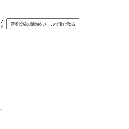
た方
新着投稿の通知をメールで受け取る
登録