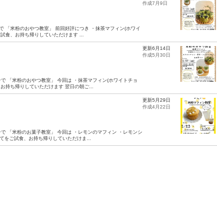
作成7月9日
チンで 「米粉のおやつ教室」 前回好評につき ・抹茶マフィン(ホワイ
試食、お持ち帰りしていただけます ...
更新6月14日
作成5月30日
チンで 「米粉のおやつ教室」 今回は ・抹茶マフィン(ホワイトチョ
お持ち帰りしていただけます 翌日の朝ご...
更新5月29日
作成4月22日
チンで 「米粉のお菓子教室」 今回は ・レモンのマフィン ・レモンシ
てをご試食、お持ち帰りしていただけま...