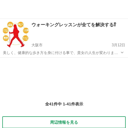
ウォーキングレッスンが全てを解決する⁉︎
大阪市
3月12日
美しく、健康的な歩き方を身に付ける事で、貴女の人生が変わりま
す！ ほんと？！と思われた方、 ぜひ、無料体験レッスンにお越しくだ
大阪
大阪市
ウォーキング
区民
さい！ ダイエット、整体、エステ…いろいろなところに通う必要はな
いんです！ た...
全41件中 1-41件表示
周辺情報を見る