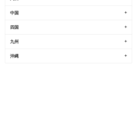
中国
四国
九州
沖縄