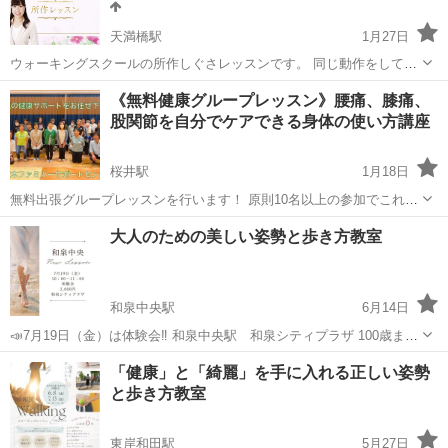
天満橋駅
1月27日
ウォーキングスクールの所作しぐさレッスンです。 同じ動作をしてい
るのに、何か美しい人いらっしゃいませんか？ 所作、しぐさは知って
大阪
大阪市
天満橋駅
ウォーキング
《無料健康グループレッスン》腰痛、膝痛、
いる事で、大事な場面で活用できます。 正しく美しい姿勢から、日常
股関節を自分でケアできる身体の使い方講座
生活で使える所作、しぐさを...
桜井駅
1月18日
無料出張グループレッスンを行います！ 原則10名以上の参加でこれか
らのお身体に不安がある方 この講座では、参加者に疲れにくい歩き方
大阪
箕面市
桜井駅
ウォーキング
講座
大人のための美しい姿勢と歩き方教室
を教え、日常生活の質の向上を目指します。私たちのゴールは、参加
者がこの講座を通じて健康と快適...
和泉中央駅
6月14日
📣7月19日（金）は体験会‼️ 和泉中央駅 和泉シティプラザ 100歳まで
自分の足で歩く🚶 これは人生100年時代と言われる今 私達にとっての
大阪
和泉市
和泉中央駅
ウォーキング
姿勢
「健康」と「綺麗」を手に入れる正しい姿勢
大きな願いです。 健康寿命＝寿命 これを実現させるためには 今姿勢
と歩き方教室
と歩き方を見直...
東岸和田駅
5月27日