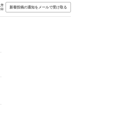
た方
新着投稿の通知をメールで受け取る
登録