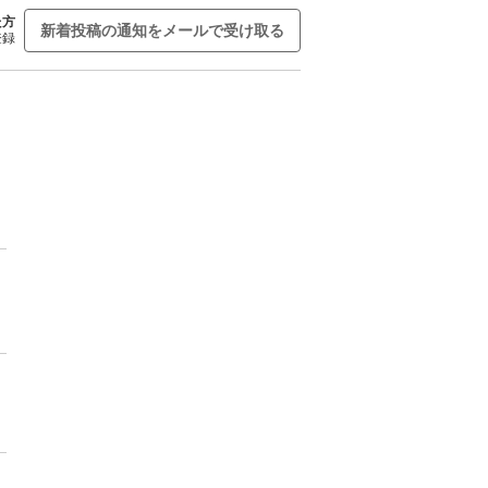
た方
新着投稿の通知をメールで受け取る
登録