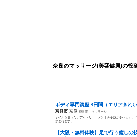
奈良のマッサージ(美容健康)の投
ボディ専門講座 8日間（エリアきれい塾
奈良市
奈良
奈良市
マッサージ
オイルを使ったボディトリートメントの手技が学べます。 
含まれます。
【大阪・無料体験】足で行う癒しの技術