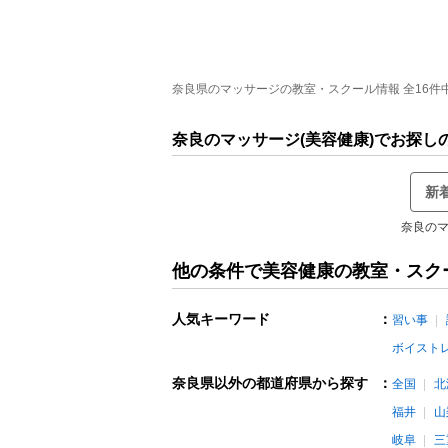
奈良県のマッサージの教室・スクール情報 全16件中 
奈良のマッサージ(美容健康)でお探し
新
奈良のマ
他の条件で美容健康の教室・スク
人気キーワード
：
習い事
ボイスト
奈良県以外の都道府県から探す
：
全国
北
福井
山
岐阜
三