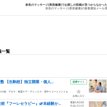
奈良のマッサージ(美容健康)でお探しの投稿が見つからなかっ
奈良のマッサージ(美容健康)の新着通知メール
稿一覧
 【生駒校】独立開業・個人...
提携サイト
その他、アロマ・角質ケア・デトックス・背中トリートメントも
お気に入り
更新1月23日
『フーレセラピー』🌿未経験か...
作成1月23日