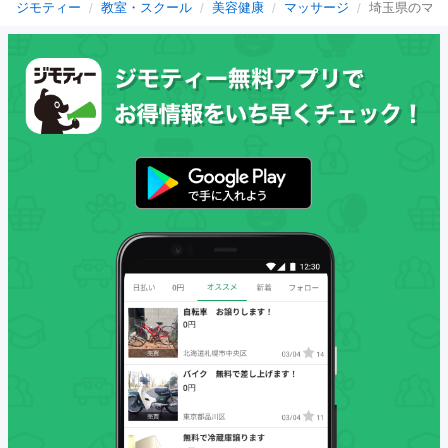
ジモティー
教室・スクール
美容健康
マッサージ
埼玉県のマッ