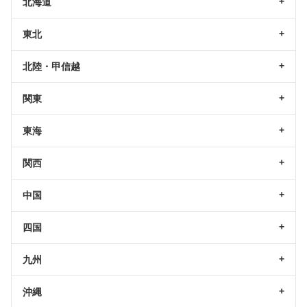
北海道
東北
北陸・甲信越
関東
東海
関西
中国
四国
九州
沖縄