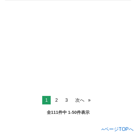
1
2
3
次へ
全111件中 1-50件表示
ページTOPへ