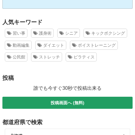
人気キーワード
習い事
護身術
シニア
キックボクシング
動画編集
ダイエット
ボイストレーニング
公民館
ストレッチ
ピラティス
投稿
誰でも今すぐ30秒で投稿出来る
投稿画面へ (無料)
都道府県で検索