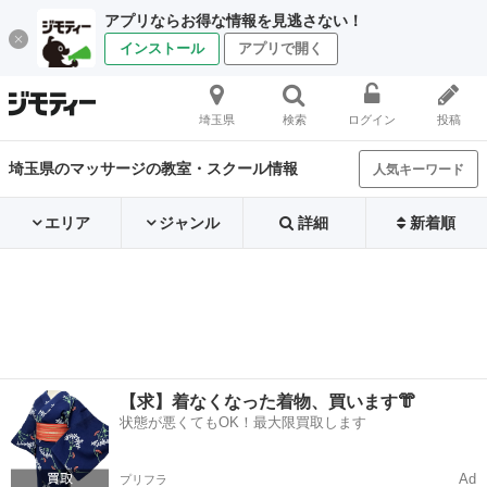
アプリならお得な情報を見逃さない！
インストール
アプリで開く
埼玉県
検索
ログイン
投稿
埼玉県のマッサージの教室・スクール情報
人気キーワード
エリア
ジャンル
詳細
新着順
【求】着なくなった着物、買います👘
状態が悪くてもOK！最大限買取します
Ad
プリフラ