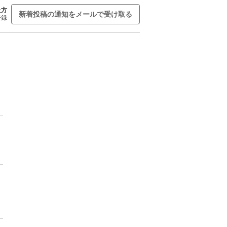
た方
新着投稿の通知をメールで受け取る
登録