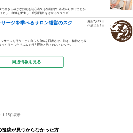
践で生きる確かな技術を初心者でも短期間で 基礎から学ぶことが
ぐし、血流を促進し、疲労回復 をはかるリラクゼ...
更新7月27日
サージを学べるサロン経営のスク...
作成11月1日
マッサージを行うことで自らも身体を回復させ、動き、精神とも良
っくりとしたリズムで行う圧迫と数々のストレッチ。 ...
周辺情報を見る
1-15件表示
の投稿が見つからなかった方