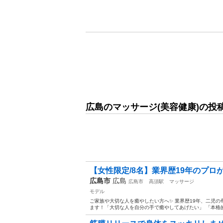
広島のマッサージ(美容健康)の投
【女性限定/8名】業界歴19年のプロが
広島市
広島
広島市
高須駅
マッサージ
モデル
ご家族や大切な人を癒やしたい方へ✨ 業界歴19年、二児
ます！ ​「大切な人を自分の手で癒やしてあげたい」 「本格