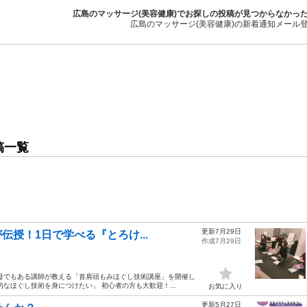
広島のマッサージ(美容健康)でお探しの投稿が見つからなかっ
広島のマッサージ(美容健康)の新着通知メール
稿一覧
更新7月29日
伝授！1日で学べる『とろけ...
作成7月29日
の母でもある講師が教える「首肩頭もみほぐし技術講座」を開催し
的なほぐし技術を身につけたい」 初心者の方も大歓迎！...
お気に入り
更新5月27日