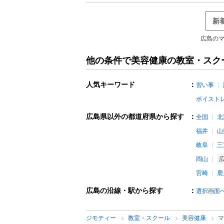
新
広島のマ
他の条件で美容健康の教室・スク
人気キーワード
：
習い事
ボイスト
広島県以外の都道府県から探す
：
全国
北
福井
山
岐阜
三
岡山
宮崎
鹿
広島の沿線・駅から探す
：
選択画面
ジモティー
教室・スクール
美容健康