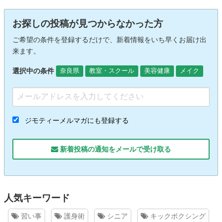
お探しの投稿が見つからなかった方
ご希望の条件を登録するだけで、新着情報をいち早くお届け出
来ます。
選択中の条件
奈良県
教室・スクール
美容健康
メイク
ジモティーメルマガにも登録する
新着投稿の通知をメールで受け取る
人気キーワード
習い事
護身術
シニア
キックボクシング