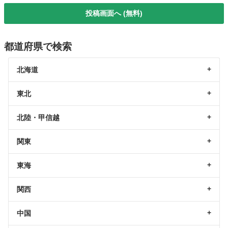
投稿画面へ (無料)
都道府県で検索
北海道
東北
北陸・甲信越
関東
東海
関西
中国