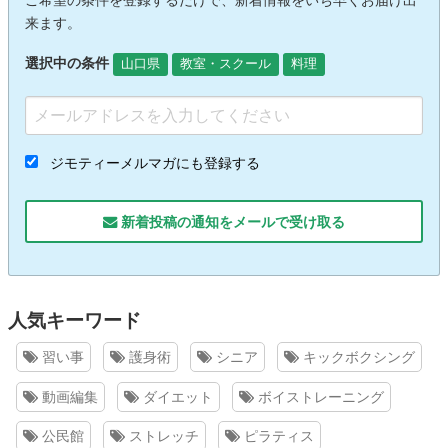
ご希望の条件を登録するだけで、新着情報をいち早くお届け出
来ます。
選択中の条件
山口県
教室・スクール
料理
ジモティーメルマガにも登録する
新着投稿の通知をメールで受け取る
人気キーワード
習い事
護身術
シニア
キックボクシング
動画編集
ダイエット
ボイストレーニング
公民館
ストレッチ
ピラティス