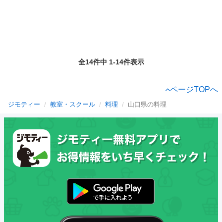
全14件中 1-14件表示
ページTOPへ
ジモティー
教室・スクール
料理
山口県の料理