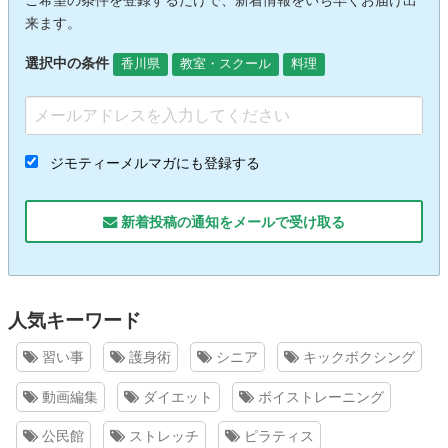
ご希望の条件を登録するだけで、新着情報をいち早くお届け出
来ます。
選択中の条件
香川県
教室・スクール
料理
ジモティーメルマガにも登録する
新着投稿の通知をメールで受け取る
人気キーワード
習い事
護身術
シニア
キックボクシング
動画編集
ダイエット
ボイストレーニング
公民館
ストレッチ
ピラティス