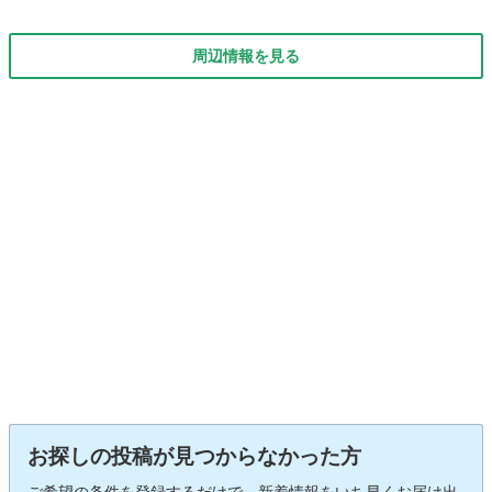
周辺情報を見る
お探しの投稿が見つからなかった方