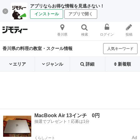
アプリならお得な情報を見逃さない！
インストール
アプリで開く
香川県
検索
ログイン
投稿
香川県の料理の教室・スクール情報
人気キーワード
エリア
ジャンル
詳細
新着順
MacBook Air 13インチ 0円
抽選でプレゼント！応募は1分
Ad
くらしノート