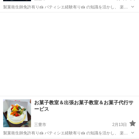
製菓衛生師免許有り🍰 パティシエ経験有り🍰 の知識を活かし、 楽し
い時間を共有したい…❤️ 🌟お菓子は作りたいけど、 ガッツリお菓子教
香川
三豊市
お菓子
クッキー
室っていうのも面倒… 🌟お菓子は作りたいけど、 小さいお子さんが居
て難しい… 🌟お菓...
お菓子教室＆出張お菓子教室＆お菓子代行サ
ービス
三豊市
2月13日
製菓衛生師免許有り🍰 パティシエ経験有り🍰 の知識を活かし、 楽し