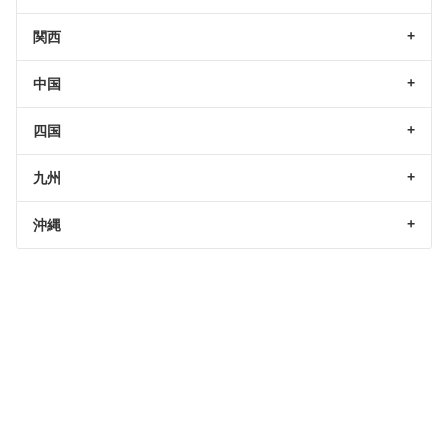
関西
中国
四国
九州
沖縄