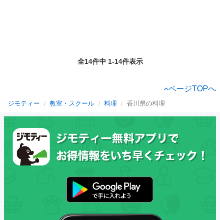
全14件中 1-14件表示
ページTOPへ
ジモティー
教室・スクール
料理
香川県の料理