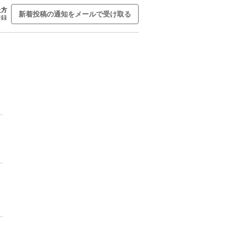
た方
新着投稿の通知をメールで受け取る
登録