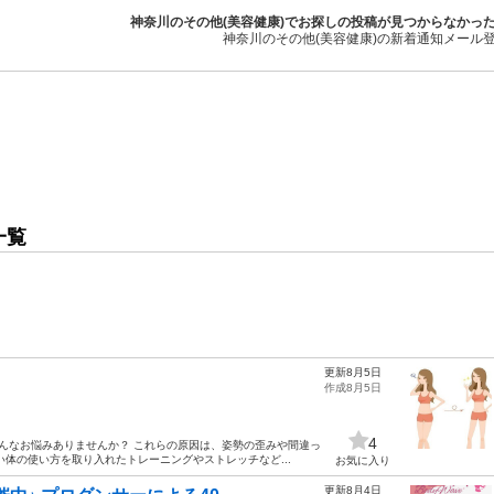
神奈川のその他(美容健康)でお探しの投稿が見つからなかっ
神奈川のその他(美容健康)の新着通知メール
一覧
更新8月5日
作成8月5日
4
こんなお悩みありませんか？ これらの原因は、姿勢の歪みや間違っ
体の使い方を取り入れたトレーニングやストレッチなど...
お気に入り
更新8月4日