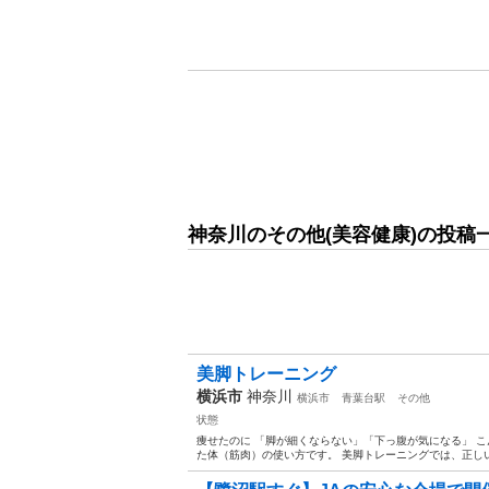
神奈川のその他(美容健康)の投稿
美脚トレーニング
横浜市
神奈川
横浜市
青葉台駅
その他
状態
痩せたのに 「脚が細くならない」「下っ腹が気になる」 
た体（筋肉）の使い方です。 美脚トレーニングでは、正しい