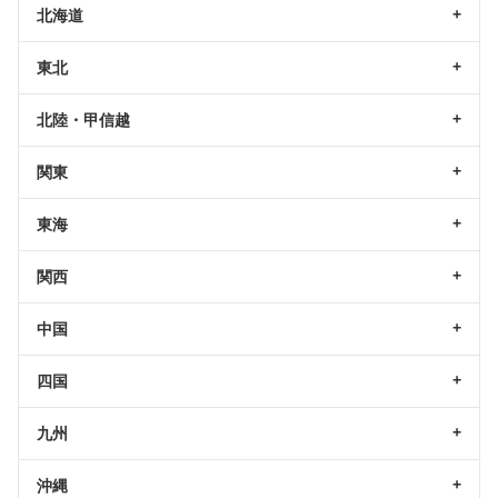
北海道
東北
北陸・甲信越
関東
東海
関西
中国
四国
九州
沖縄