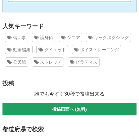
人気キーワード
習い事
護身術
シニア
キックボクシング
動画編集
ダイエット
ボイストレーニング
公民館
ストレッチ
ピラティス
投稿
誰でも今すぐ30秒で投稿出来る
投稿画面へ (無料)
都道府県で検索