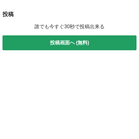
投稿
誰でも今すぐ30秒で投稿出来る
投稿画面へ (無料)