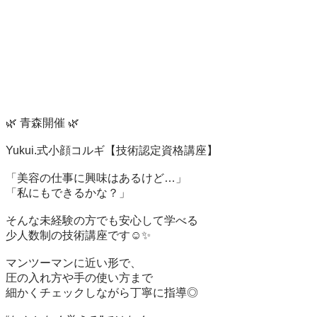
🌿 青森開催 🌿

Yukui.式小顔コルギ【技術認定資格講座】

「美容の仕事に興味はあるけど…」

「私にもできるかな？」

そんな未経験の方でも安心して学べる

少人数制の技術講座です☺️✨

マンツーマンに近い形で、

圧の入れ方や手の使い方まで

細かくチェックしながら丁寧に指導◎
