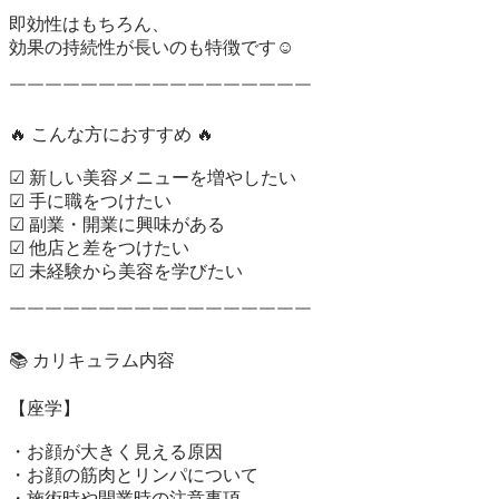
即効性はもちろん、

効果の持続性が長いのも特徴です☺️

￣￣￣￣￣￣￣￣￣￣￣￣￣￣￣￣￣

🔥 こんな方におすすめ 🔥

☑ 新しい美容メニューを増やしたい

☑ 手に職をつけたい

☑ 副業・開業に興味がある

☑ 他店と差をつけたい

☑ 未経験から美容を学びたい

￣￣￣￣￣￣￣￣￣￣￣￣￣￣￣￣￣

📚 カリキュラム内容

【座学】

・お顔が大きく見える原因

・お顔の筋肉とリンパについて

・施術時や開業時の注意事項
