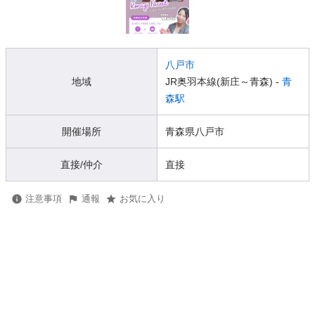
八戸市
地域
JR奥羽本線(新庄～青森) -
青
森駅
開催場所
青森県八戸市
直接/仲介
直接
注意事項
通報
お気に入り