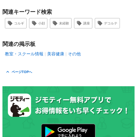
関連キーワード検索
コルギ
小顔
未経験
講座
デコルテ
関連の掲示板
教室・スクール情報
美容健康
その他
ページTOPへ