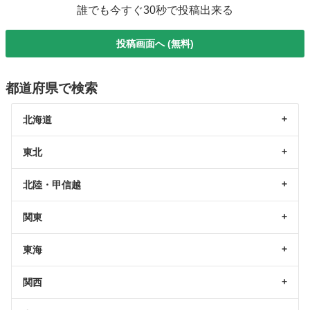
誰でも今すぐ30秒で投稿出来る
投稿画面へ (無料)
都道府県で検索
北海道
東北
北陸・甲信越
関東
東海
関西