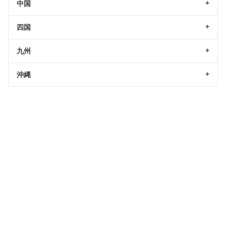
中国
四国
九州
沖縄