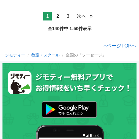
1
2
3
次へ
全140件中 1-50件表示
ページTOPへ
ジモティー
教室・スクール
全国の「ソーセージ」