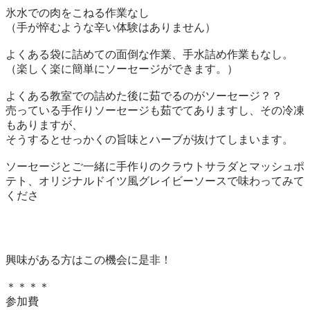
氷水での肉をこねる作業なし

（手が悴むような辛い体験はありません）

よくある袋に詰めての面倒な作業、手水詰め作業もなし。

（楽しく楽に簡単にソーセージができます。）

よくある教室での詰めた後に茹でるのがソーセージ？？

売っている手作りソーセージも茹でてありますし、その冷凍
もありますが、

そうするとせっかくの旨味とハーブが抜けてしまいます。

ソーセージとご一緒に手作りのクラウトサラダとマッシュポ
テト、オリジナルドイツ風グレイビーソースで味わってみて
くださ

興味がある方はこの機会に是非！

＊＊＊＊

参加費
