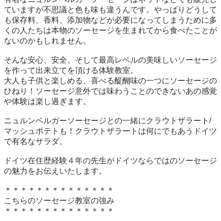
ていますが不思議と色も味も違うんです。やっぱりどうして
も保存料、香料、添加物などが必要になってしまうために多
くの人たちは本物のソーセージを生まれてから食べたことが
ないのかもしれません。

そんな安心、安全、そして最高レベルの美味しいソーセージ
を作って出来立てを頂ける体験教室。

大人も子供と楽しめる、喜べる醍醐味の一つにソーセージの
ひねり！ソーセージ意外では味わうことのできないあの感覚
や体験は楽し過ぎます。

ニュルンベルガーソーセージとの一緒にクラウトザラート/
マッシュポテトも！クラウトザラートは何にでもあうドイツ
で有名なサラダ。

ドイツ在住歴経験４年の先生がドイツならではのソーセージ
の魅力をお伝えいたします。

＊＊＊＊＊＊＊＊＊＊＊＊＊＊

こちらのソーセージ教室の強み

＊＊＊＊＊＊＊＊＊＊＊＊＊＊
