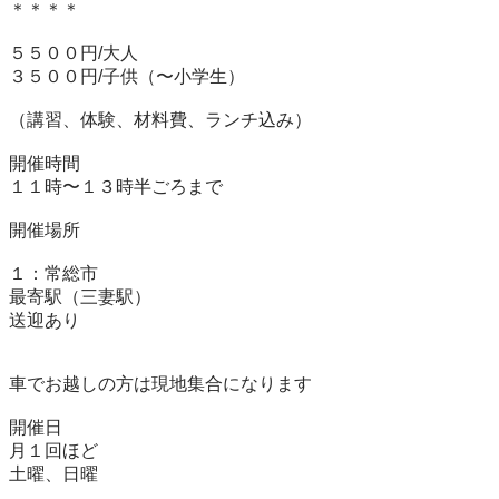
＊＊＊＊

５５００円/大人

３５００円/子供（〜小学生）

（講習、体験、材料費、ランチ込み）

開催時間

１１時〜１３時半ごろまで

開催場所

１：常総市

最寄駅（三妻駅）

送迎あり

車でお越しの方は現地集合になります

開催日

月１回ほど

土曜、日曜
