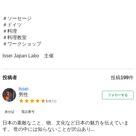
＃ソーセージ

＃ドイツ

＃料理

＃料理教室

＃ワークショップ

Issei Japan Labo　主催
投稿者
投稿
199
件
Issei
男性
フォローする
5.0
(
72
)
身分証
電話番号
日本の素敵なこと、物、文化など日本の魅力を伝えていま
す。 世の中には知らないことが沢山あり...