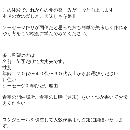
この体験でこれからの食の楽しみが一段と向上します！

本場の食の楽しさ、美味しさを是非！

ソーセージ作りが面倒だと思った方も簡単で美味しく作れる
やり方をこの機会に学んでみてください。

参加希望の方は

名前　苗字だけで大丈夫です。

性別　

年齢　２０代〜４０代〜６０代以上からお選びください

お住い

ソーセージを学びたい理由

希望の開催場所、希望の日時（週末）をいくつか書いてお伝
えください。

スケジュールを調整して人数が集まり次第に開催いたしま
す。
