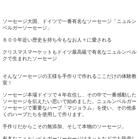
ソーセージ大国、ドイツで一番有名なソーセージ「ニュルン
ベルガーソーセージ」

６００年近い歴史を持ち今もなお人々に愛される

クリスマスマーケットもドイツ最高級で有名なニュルンベル
クで生まれたソーセージ

そんなソーセージの王様を手作りで作れるここだけの体験教
室！

ソーセージ本場ドイツで４年在住し、その中で一番感動した
ソーセージを伝えたい思いで始めました。ニュルンベルガー
ソーセージで重要なハーブ「マジョラム」を使い、その他多
くのハーブたちを使用して作ります。

手作りだからこその無添加、そして本物のソーセージ。

有名なニュルンベルガーソーセージはネットなどでも販売し