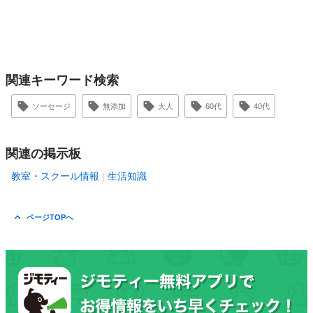
関連キーワード検索
ソーセージ
無添加
大人
60代
40代
関連の掲示板
教室・スクール情報
生活知識
ページTOPへ