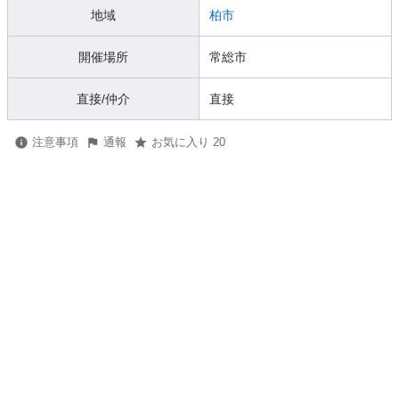
地域
柏市
開催場所
常総市
直接/仲介
直接
注意事項
通報
お気に入り 20