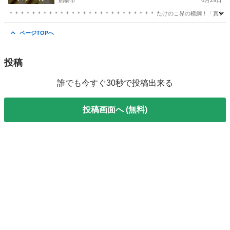
船橋市
6月29日
＊＊＊＊＊＊＊＊＊＊＊＊＊＊＊＊＊＊＊＊＊＊＊＊＊＊ たけのこ界の横綱！「真竹」の時
千葉
船橋市
生活知識
ページTOPへ
投稿
誰でも今すぐ30秒で投稿出来る
投稿画面へ (無料)