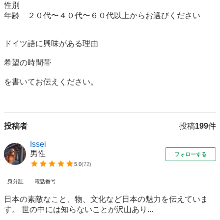
性別　

年齢　２０代〜４０代〜６０代以上からお選びください

ドイツ語に興味がある理由

希望の時間帯

を書いてお伝えください。

投稿者
投稿
199
件
Issei
男性
フォローする
5.0
(
72
)
身分証
電話番号
日本の素敵なこと、物、文化など日本の魅力を伝えていま
す。 世の中には知らないことが沢山あり...