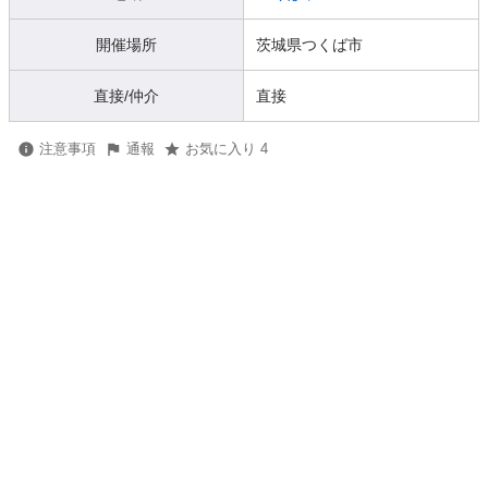
開催場所
茨城県つくば市
直接/仲介
直接
注意事項
通報
お気に入り 4