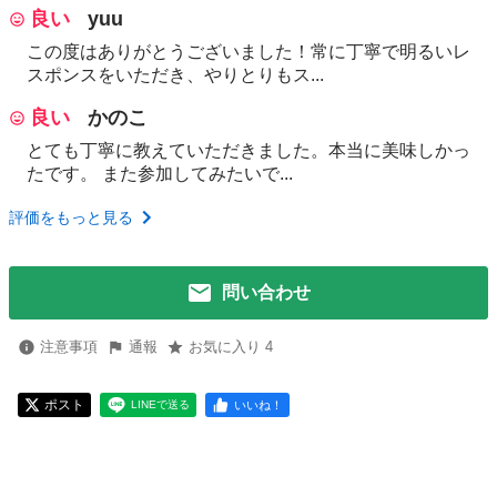
良い
yuu
この度はありがとうございました！常に丁寧で明るいレ
スポンスをいただき、やりとりもス...
良い
かのこ
とても丁寧に教えていただきました。本当に美味しかっ
たです。 また参加してみたいで...
評価をもっと見る
問い合わせ
注意事項
通報
お気に入り 4
ポスト
いいね！
LINEで送る