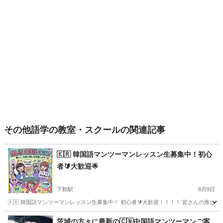
その他語学の教室・スクールの関連記事
🇰🇷 韓国語マンツーマンレッスン生募集中！初心
者🔰大歓迎🌟
下館駅
8月9日
🇰🇷 韓国語マンツーマンレッスン生募集中！ 初心者🔰大歓迎！！！！ 皆さんの推し
茨城
筑西市
下館駅
韓国語
レッスン生
茨城の方々に最新の🇨🇳中国語マンツーマンご案