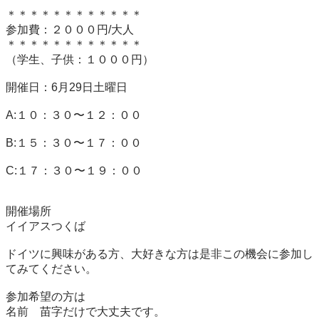
＊＊＊＊＊＊＊＊＊＊＊＊

参加費：２０００円/大人

＊＊＊＊＊＊＊＊＊＊＊＊

（学生、子供：１０００円）

開催日：6月29日土曜日

A:１０：３０〜１２：００

B:１５：３０〜１７：００

C:１７：３０〜１９：００

開催場所

イイアスつくば

ドイツに興味がある方、大好きな方は是非この機会に参加し
てみてください。

参加希望の方は

名前　苗字だけで大丈夫です。
