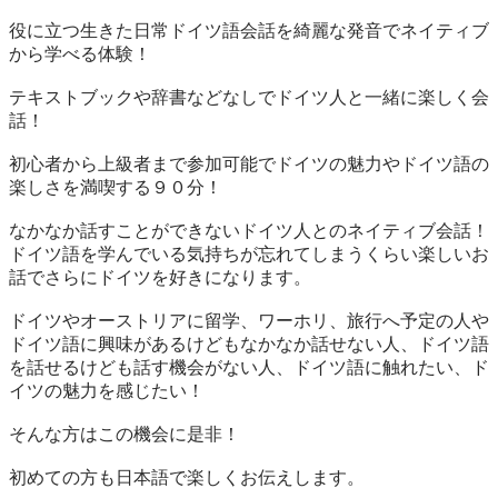
役に立つ生きた日常ドイツ語会話を綺麗な発音でネイティブ
から学べる体験！

テキストブックや辞書などなしでドイツ人と一緒に楽しく会
話！

初心者から上級者まで参加可能でドイツの魅力やドイツ語の
楽しさを満喫する９０分！

なかなか話すことができないドイツ人とのネイティブ会話！

ドイツ語を学んでいる気持ちが忘れてしまうくらい楽しいお
話でさらにドイツを好きになります。

ドイツやオーストリアに留学、ワーホリ、旅行へ予定の人や
ドイツ語に興味があるけどもなかなか話せない人、ドイツ語
を話せるけども話す機会がない人、ドイツ語に触れたい、ド
イツの魅力を感じたい！

そんな方はこの機会に是非！

初めての方も日本語で楽しくお伝えします。
