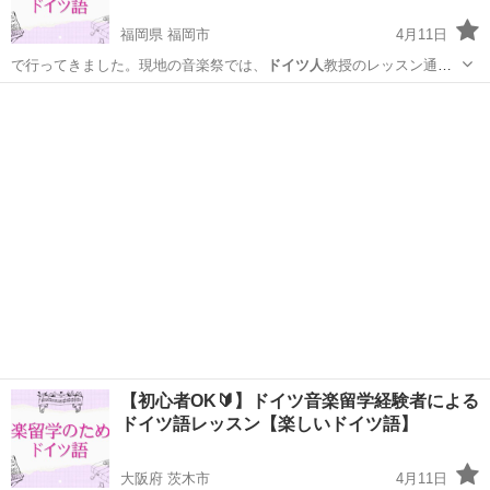
福岡県 福岡市
4月11日
で行ってきました。現地の音楽祭では、
ドイツ人
教授のレッスン通訳
（独→日）を担当し…
福岡
福岡市
その他
ドイツ語
【初心者OK🔰】ドイツ音楽留学経験者による
ドイツ語レッスン【楽しいドイツ語】
大阪府 茨木市
4月11日