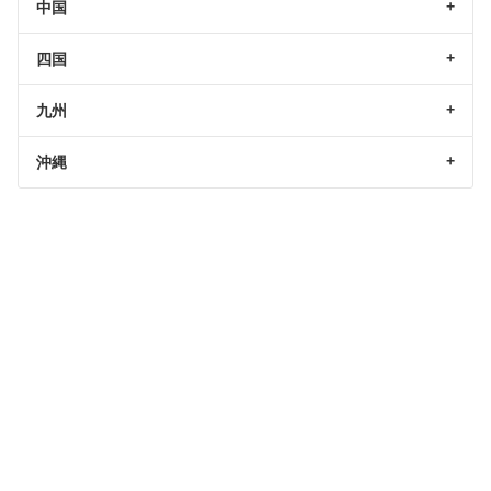
中国
四国
九州
沖縄