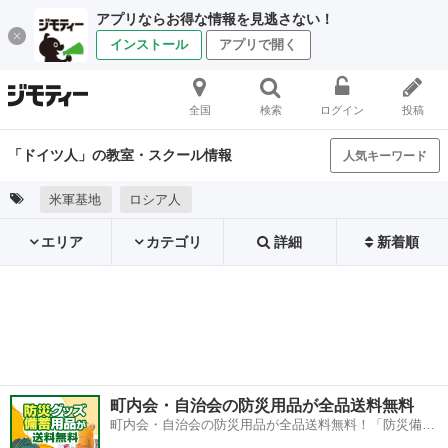
アプリならお得な情報を見逃さない！
インストール
アプリで開く
全国
検索
ログイン
投稿
「ドイツ人」の教室・スクール情報
人気キーワード
米軍基地
ロシア人
エリア
カテゴリ
詳細
新着順
町内会・自治会の防災用品が全品送料無料
町内会・自治会の防災用品が全品送料無料！「防災備蓄
用品ドットコム」