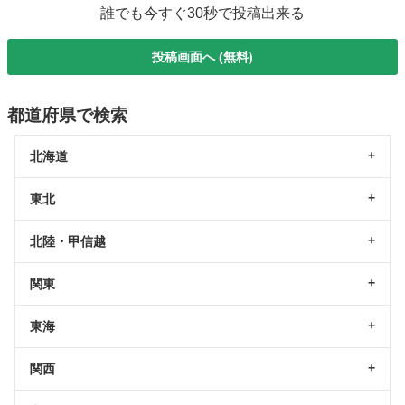
誰でも今すぐ30秒で投稿出来る
投稿画面へ (無料)
都道府県で検索
北海道
東北
北陸・甲信越
関東
東海
関西