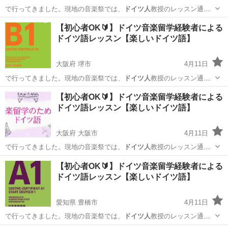
で行ってきました。現地の音楽祭では、
ドイツ人
教授のレッスン通訳
（独→日）を担当し…
大阪
茨木市
その他
ドイツ語
【初心者OK🔰】ドイツ音楽留学経験者による
ドイツ語レッスン【楽しいドイツ語】
大阪府 堺市
4月11日
で行ってきました。現地の音楽祭では、
ドイツ人
教授のレッスン通訳
（独→日）を担当し…
大阪
堺市
その他語学
【初心者OK🔰】ドイツ音楽留学経験者による
ドイツ語レッスン【楽しいドイツ語】
大阪府 大阪市
4月11日
で行ってきました。現地の音楽祭では、
ドイツ人
教授のレッスン通訳
（独→日）を担当し…
大阪
大阪市
その他
ドイツ語
【初心者OK🔰】ドイツ音楽留学経験者による
ドイツ語レッスン【楽しいドイツ語】
愛知県 豊橋市
4月11日
で行ってきました。現地の音楽祭では、
ドイツ人
教授のレッスン通訳
（独→日）を担当し…