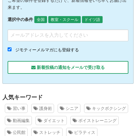
ご希望の条件を登録するだけで、新着情報をいち早くお届け出
来ます。
選択中の条件
全国
教室・スクール
ドイツ語
ジモティーメルマガにも登録する
新着投稿の通知をメールで受け取る
人気キーワード
習い事
護身術
シニア
キックボクシング
動画編集
ダイエット
ボイストレーニング
公民館
ストレッチ
ピラティス