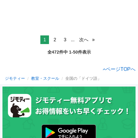
1
2
3
...
次へ
全472件中 1-50件表示
ページTOPへ
ジモティー
教室・スクール
全国の「ドイツ語」