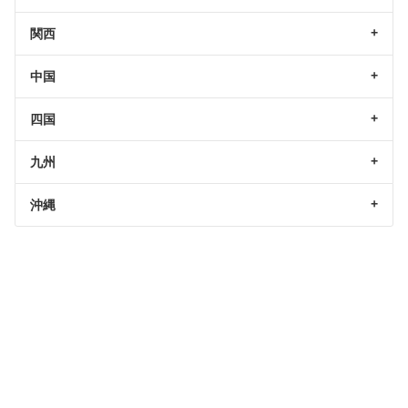
関西
中国
四国
九州
沖縄