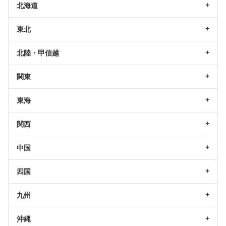
北海道
東北
北陸・甲信越
関東
東海
関西
中国
四国
九州
沖縄