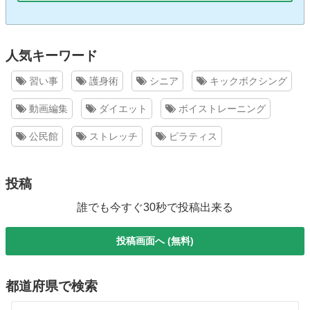
人気キーワード
習い事
護身術
シニア
キックボクシング
動画編集
ダイエット
ボイストレーニング
公民館
ストレッチ
ピラティス
投稿
誰でも今すぐ30秒で投稿出来る
投稿画面へ (無料)
都道府県で検索