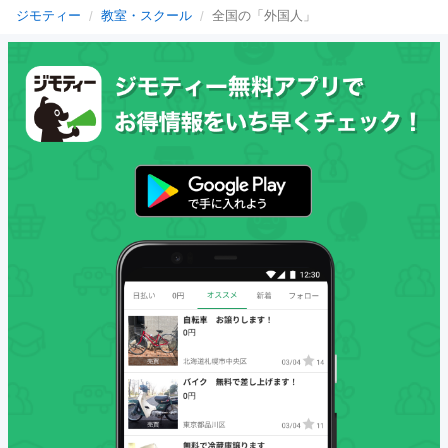
ジモティー
教室・スクール
全国の「外国人」