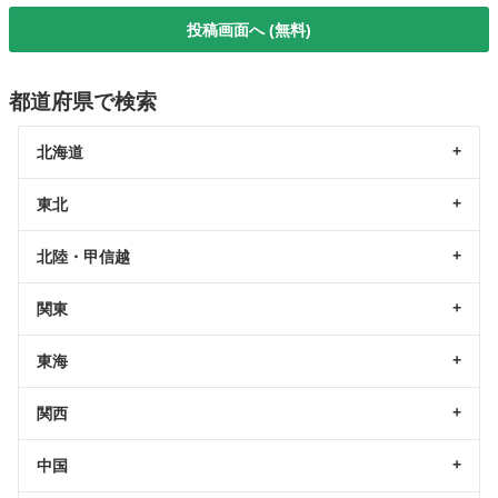
投稿画面へ (無料)
都道府県で検索
北海道
東北
北陸・甲信越
関東
東海
関西
中国