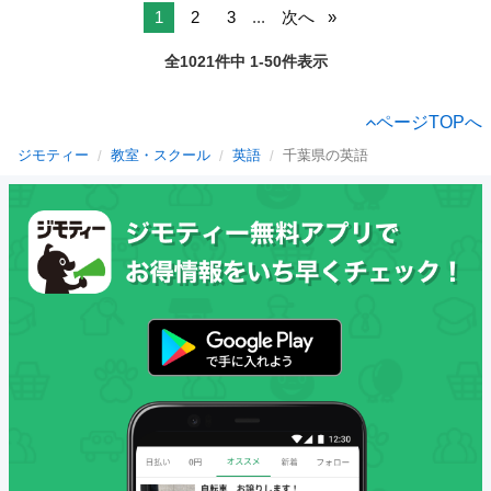
1
2
3
...
次へ
全1021件中 1-50件表示
ページTOPへ
ジモティー
教室・スクール
英語
千葉県の英語