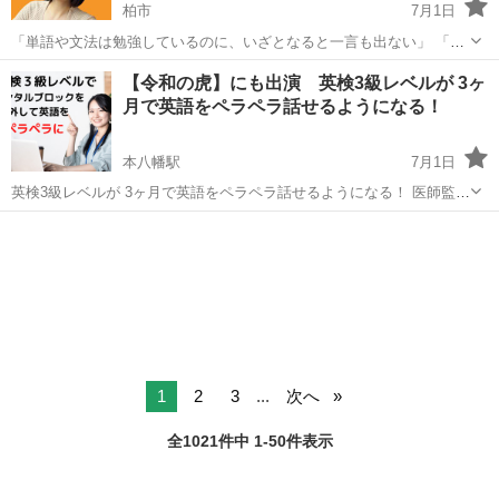
柏市
7月1日
「単語や文法は勉強しているのに、いざとなると一言も出ない」 「英
会話スクールに通ったが、結局上達の実感が持てない」 「仕事や海外
千葉
柏市
英語
【令和の虎】にも出演 英検3級レベルが 3ヶ
生活で英語が必要なのに、何から手をつければいいか分からない」 と
月で英語をペラペラ話せるようになる！
悩んでいませんか？ ...
本八幡駅
7月1日
英検3級レベルが 3ヶ月で英語をペラペラ話せるようになる！ 医師監修
の元、心理学と脳科学を活用した 効果的な英会話講座が誕生しまし
千葉
市川市
本八幡駅
その他
プロフィール
た。 今回ご案内するのは２ヶ月の講座です。 English wit...
1
2
3
...
次へ
全1021件中 1-50件表示