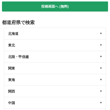
投稿画面へ (無料)
都道府県で検索
北海道
東北
北陸・甲信越
関東
東海
関西
中国