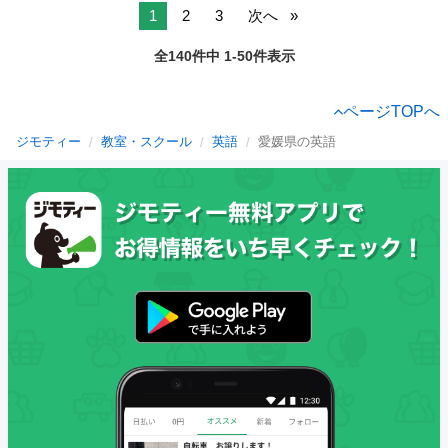
1
2
3
次へ
全140件中 1-50件表示
ページTOPへ
ジモティー
教室・スクール
英語
愛媛県の英語