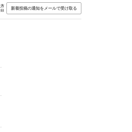
た方
新着投稿の通知をメールで受け取る
登録