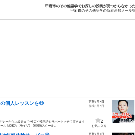
甲府市のその他語学でお探しの投稿が見つからなかっ
甲府市のその他語学の新着通知メール
更新8月7日
国語の個人レッスンを😍
作成8月7日
2
ビギナーから上級者まで 幅広く韓国語をサポートさせて頂きます
ル MOIZA【モイザ】 韓国語スクール...
お気に入り
更新7月1日