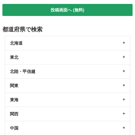
投稿画面へ (無料)
都道府県で検索
北海道
東北
北陸・甲信越
関東
東海
関西
中国