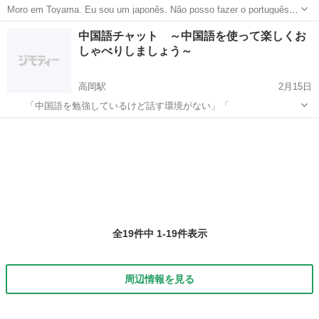
Moro em Toyama. Eu sou um japonês. Não posso fazer o português.
No entanto, posso ensinar japonês. Por favor, en...
富山
富山市
その他語学
中国語チャット ～中国語を使って楽しくお
しゃべりしましょう～
高岡駅
2月15日
「中国語を勉強しているけど話す環境がない」「
富山
高岡市
高岡駅
その他語学
全19件中 1-19件表示
周辺情報を見る