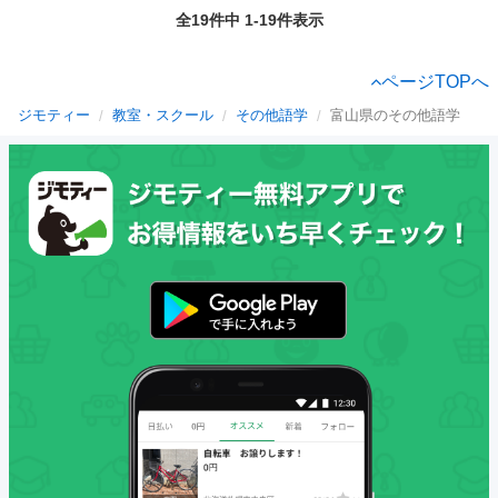
全19件中 1-19件表示
ページTOPへ
ジモティー
教室・スクール
その他語学
富山県のその他語学