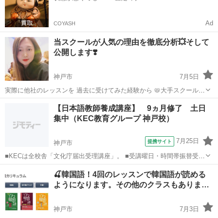
Ad
COYASH
当スクールが人気の理由を徹底分析💥そして
公開します❣️
神戸市
7月5日
実際に他社のレッスンを 過去に受けてみた経験から 📛大手スクールは
レッスン料金が凄く高額。。。 マニュアルが多く融通が効かない💦 📛
兵庫
神戸市
韓国語
レッスン
【日本語教師養成講座】 9ヵ月修了 土日
教室グループレッスンは テキスト頼りで凄く上達が遅い。。。 欠席す
集中（KEC教育グループ 神戸校）
ると授業に付いて行け...
7月25日
提携サイト
神戸市
■KECは全校舎「文化庁届出受理講座」。 ■受講曜日・時間帯振替受
講、校舎間振替受講、休学制度、動画視聴（基礎理論）と資格への万
兵庫
神戸市
その他
🍒韓国語！4回のレッスンで韓国語が読める
全なフォロー体制。 ■3年間無料再履修システム：入学から3年以内は
ようになります。その他のクラスもありま…
何度でも無料で再履修が可能（基...
神戸市
7月3日