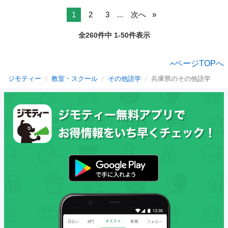
1
2
3
...
次へ
全260件中 1-50件表示
ページTOPへ
ジモティー
教室・スクール
その他語学
兵庫県のその他語学