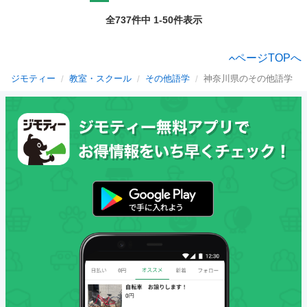
全737件中 1-50件表示
ページTOPへ
ジモティー
教室・スクール
その他語学
神奈川県のその他語学