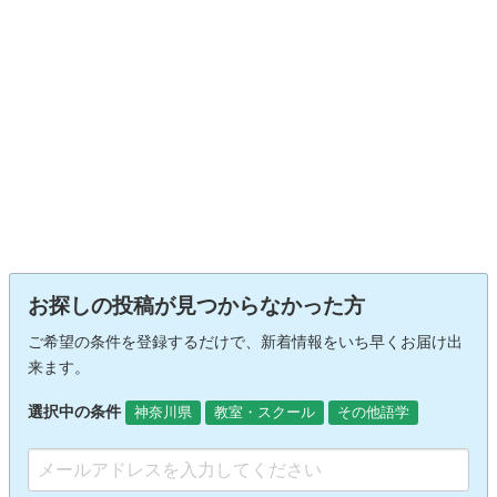
お探しの投稿が見つからなかった方
ご希望の条件を登録するだけで、新着情報をいち早くお届け出
来ます。
選択中の条件
神奈川県
教室・スクール
その他語学