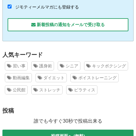
ジモティーメルマガにも登録する
新着投稿の通知をメールで受け取る
人気キーワード
習い事
護身術
シニア
キックボクシング
動画編集
ダイエット
ボイストレーニング
公民館
ストレッチ
ピラティス
投稿
誰でも今すぐ30秒で投稿出来る
投稿画面へ (無料)