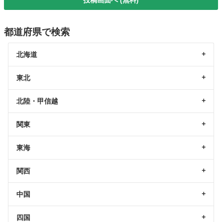
都道府県で検索
北海道
東北
北陸・甲信越
関東
東海
関西
中国
四国