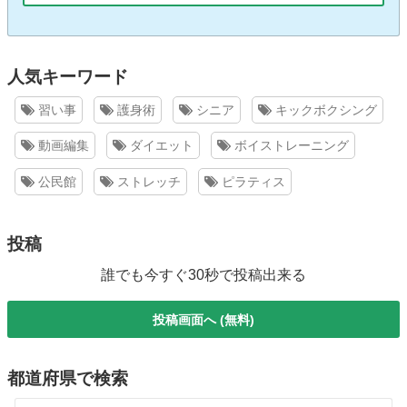
人気キーワード
習い事
護身術
シニア
キックボクシング
動画編集
ダイエット
ボイストレーニング
公民館
ストレッチ
ピラティス
投稿
誰でも今すぐ30秒で投稿出来る
投稿画面へ (無料)
都道府県で検索