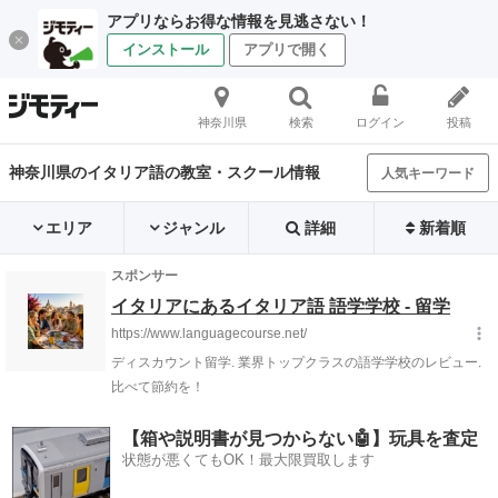
アプリならお得な情報を見逃さない！
インストール
アプリで開く
神奈川県
検索
ログイン
投稿
神奈川県のイタリア語の教室・スクール情報
人気キーワード
エリア
ジャンル
詳細
新着順
【箱や説明書が見つからない🤖】玩具を査定
状態が悪くてもOK！最大限買取します