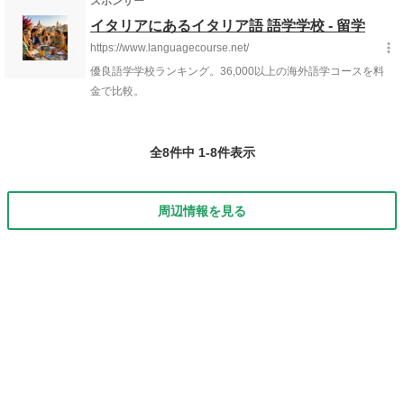
ツ・オーストリア・スイスを中心としたドイツ語圏での国際的なドイ
ツ語能力』の証明に使えます。 ...
全8件中 1-8件表示
周辺情報を見る