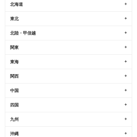
北海道
東北
北陸・甲信越
関東
東海
関西
中国
四国
九州
沖縄