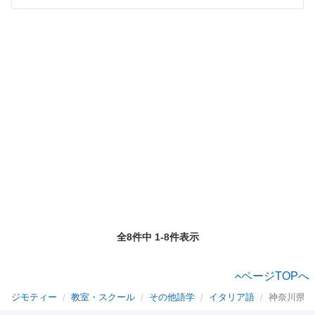
全8件中 1-8件表示
ページTOPへ
ジモティー
教室・スクール
その他語学
イタリア語
神奈川県の