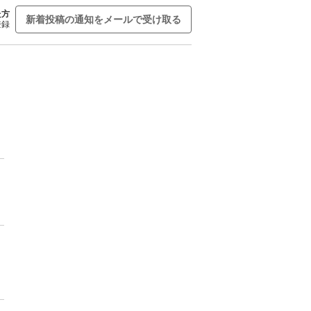
た方
新着投稿の通知をメールで受け取る
登録