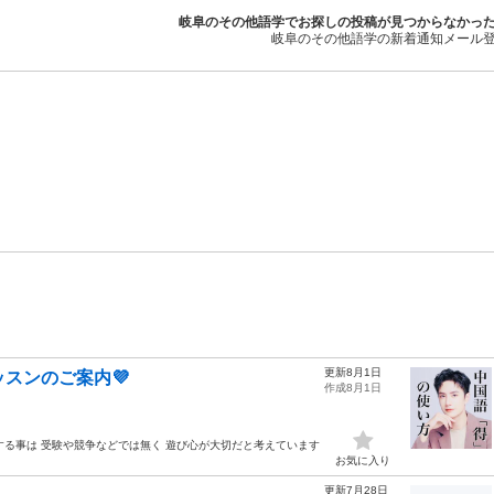
岐阜のその他語学でお探しの投稿が見つからなかっ
岐阜のその他語学の新着通知メール
更新8月1日
スンのご案内💜
作成8月1日
を習得する事は 受験や競争などでは無く 遊び心が大切だと考えています
お気に入り
更新7月28日