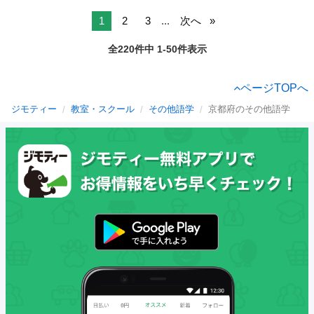
1
2
3
...
次へ
全220件中 1-50件表示
ページTOPへ
ジモティー
教室・スクール
その他語学
京都府のその他語学