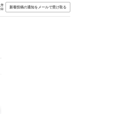
た方
新着投稿の通知をメールで受け取る
登録