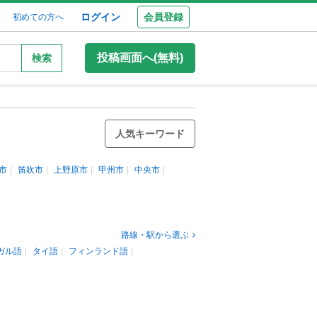
ログイン
会員登録
初めての方へ
投稿画面へ(無料)
検索
人気キーワード
市
笛吹市
上野原市
甲州市
中央市
路線・駅から選ぶ
ガル語
タイ語
フィンランド語