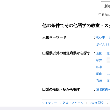
新
甲府市の
他の条件でその他語学の教室・ス
人気キーワード
：
習い事
ボイスト
山梨県以外の都道府県から探す
：
全国
北
福井
岐阜
三
岡山
広
宮崎
鹿
山梨の沿線・駅から探す
：
選択画面
ジモティー
教室・スクール
その他語学