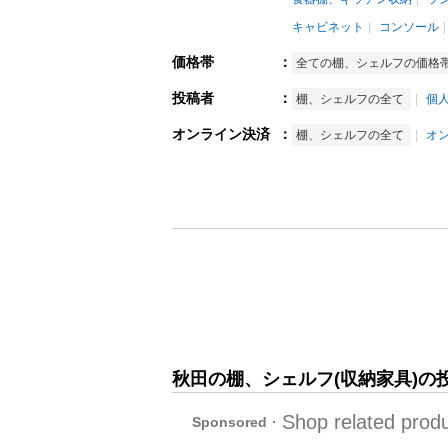
キャビネット
コンソール
価格帯
：
全ての棚、シェルフの価格
投稿者
：
棚、シェルフの全て
個
オンライン決済
：
棚、シェルフの全て
オ
秋田の棚、シェルフ(収納家具)の