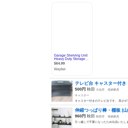
テレビ台 キャスター付き
500円
秋田
大仙市
収納家具
キャスター
キャスター付きのテレビ台です。 高さ47
伸縮つっぱり棒・棚板 (山崎実
960円
秋田
秋田市
収納家具
引っ越しで不要になったため出品いたし