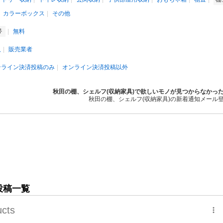
カラーボックス
その他
帯
無料
人
販売業者
ンライン決済投稿のみ
オンライン決済投稿以外
秋田の棚、シェルフ(収納家具)で欲しいモノが見つからなかっ
秋田の棚、シェルフ(収納家具)の新着通知メール
投稿一覧