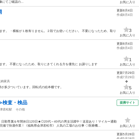
にてご確認の...
お気に入り
更新8月4日
調
作成8月4日
3
れあります。 ・横板が１枚有りません。２段でお使いください。 不要になったため、取り
お気に入り
更新8月4日
作成8月4日
1
れあります。 不要になったため、取りにきてくれる方を優先に お譲りします
お気に入り
更新7月29日
作成7月29日
収納家具
跡が多少ついています。回転式の絵本棚です。
5
お気に入り
≫検査・検品
提携サイト
津若松駅
その他
日勤専属＆年間休日120日★◎20代～40代の男女活躍中！送迎あり！マイカー通勤
備で快適作業！《福島県会津若松市》 人気の工場のお仕事 ◇医療機...
お気に入り
更新5月28日
作成5月28日