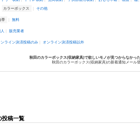
カラーボックス
その他
格帯
無料
個人
販売業者
オンライン決済投稿のみ
オンライン決済投稿以外
秋田のカラーボックス(収納家具)で欲しいモノが見つからなかっ
秋田のカラーボックス(収納家具)の新着通知メール
の投稿一覧