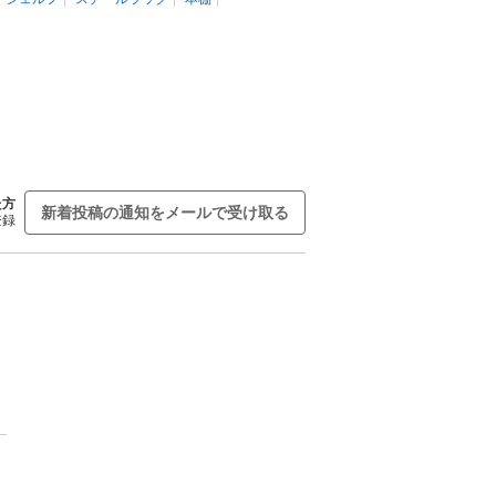
た方
新着投稿の通知をメールで受け取る
登録