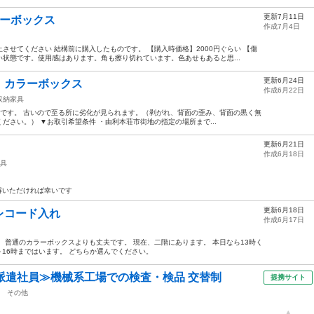
更新7月11日
ラーボックス
作成7月4日
させてください 結構前に購入したものです。 【購入時価格】2000円ぐらい 【傷
状態です。使用感はあります。角も擦り切れています。色あせもあると思...
更新6月24日
】カラーボックス
作成6月22日
収納家具
ックスです。 古いので至る所に劣化が見られます。（剥がれ、背面の歪み、背面の黒く無
ださい。） ▼お取引希望条件 ・由利本荘市街地の指定の場所まで...
更新6月21日
作成6月18日
具
理解いただければ幸いです
更新6月18日
レコード入れ
作成6月17日
 普通のカラーボックスよりも丈夫です。 現在、二階にあります。 本日なら13時く
分～16時まではいます。 どちらか選んでください。
派遣社員≫機械系工場での検査・検品 交替制
提携サイト
その他