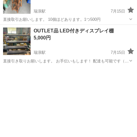
瑞浪駅
7月15日
直接取引お願いします。 10個ほどあります。1つ500円
岐阜
土岐市
瑞浪駅
収納家具
OUTLET品 LED付きディスプレイ棚
5,000円
瑞浪駅
7月15日
直接引き取りお願いします。 お手伝いもします！ 配達も可能です（要
相談） アウトレット家具など他にもあります
岐阜
土岐市
瑞浪駅
収納家具