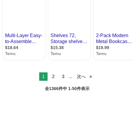
1
2
3
...
次へ
全1366件中 1-50件表示