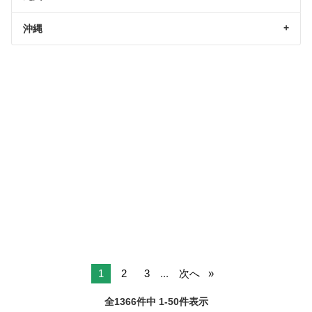
沖縄
1
2
3
...
次へ
全1366件中 1-50件表示