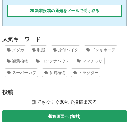
新着投稿の通知をメールで受け取る
人気キーワード
メダカ
制服
原付バイク
ドンキホーテ
観葉植物
コンテナハウス
ママチャリ
スーパーカブ
多肉植物
トラクター
投稿
誰でも今すぐ30秒で投稿出来る
投稿画面へ (無料)