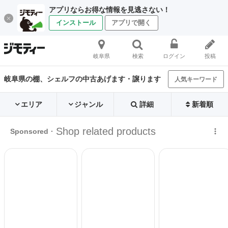
アプリならお得な情報を見逃さない！
インストール
アプリで開く
岐阜県
検索
ログイン
投稿
岐阜県の棚、シェルフの中古あげます・譲ります
人気キーワード
エリア
ジャンル
詳細
新着順