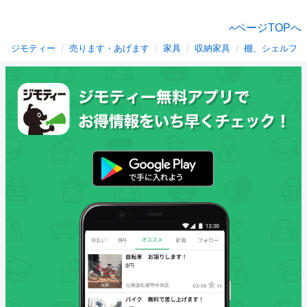
ページTOPへ
ジモティー
売ります・あげます
家具
収納家具
棚、シェルフ