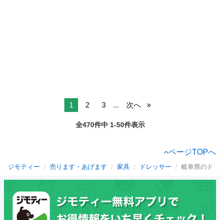
1
2
3
...
次へ
全470件中 1-50件表示
ページTOPへ
ジモティー
売ります・あげます
家具
ドレッサー
岐阜県のドレ