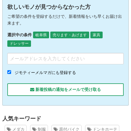
欲しいモノが見つからなかった方
ご希望の条件を登録するだけで、新着情報をいち早くお届け出
来ます。
選択中の条件
岐阜県
売ります・あげます
家具
ドレッサー
ジモティーメルマガにも登録する
新着投稿の通知をメールで受け取る
人気キーワード
メダカ
制服
原付バイク
ドンキホーテ