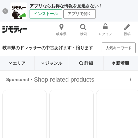
アプリならお得な情報を見逃さない！
インストール
アプリで開く
岐阜県
検索
ログイン
投稿
岐阜県のドレッサーの中古あげます・譲ります
人気キーワード
エリア
ジャンル
詳細
新着順