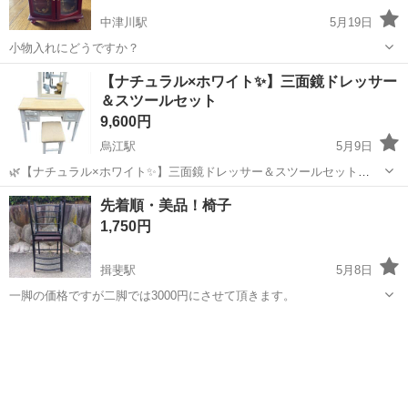
中津川駅
5月19日
小物入れにどうですか？
岐阜
中津川市
中津川駅
ドレッサー
【ナチュラル×ホワイト✨】三面鏡ドレッサー
＆スツールセット
9,600円
烏江駅
5月9日
🌿【ナチュラル×ホワイト✨】三面鏡ドレッサー＆スツールセット
⸻ 【商品名】 三面鏡ドレッサー（スツール付き） ⸻ 【✨おす
岐阜
安八郡
烏江駅
ドレッサー
ホワイト
先着順・美品！椅子
すめポイント✨】 ✔ ナチュラル天板×ホワイトフレームの大人可愛い
1,750円
デザイン ✔ 三面鏡タイプで横顔・...
揖斐駅
5月8日
一脚の価格ですが二脚では3000円にさせて頂きます。
岐阜
揖斐郡
揖斐駅
ドレッサー
二脚