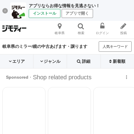
アプリならお得な情報を見逃さない！
インストール
アプリで開く
岐阜県
検索
ログイン
投稿
岐阜県のミラー/鏡の中古あげます・譲ります
人気キーワード
エリア
ジャンル
詳細
新着順