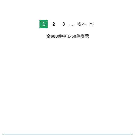
1
2
3
...
次へ
全688件中 1-50件表示