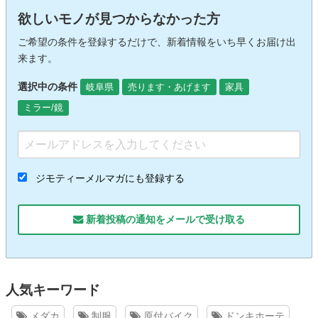
欲しいモノが見つからなかった方
ご希望の条件を登録するだけで、新着情報をいち早くお届け出
来ます。
選択中の条件
岐阜県
売ります・あげます
家具
ミラー/鏡
ジモティーメルマガにも登録する
新着投稿の通知をメールで受け取る
人気キーワード
メダカ
制服
原付バイク
ドンキホーテ