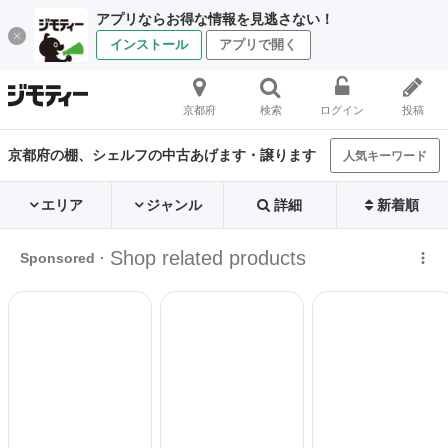
アプリならお得な情報を見逃さない！
インストール
アプリで開く
京都府
検索
ログイン
投稿
京都府の棚、シェルフの中古あげます・譲ります
人気キーワード
エリア
ジャンル
詳細
新着順