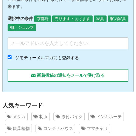
来ます。
選択中の条件
京都府
売ります・あげます
家具
収納家具
棚、シェルフ
ジモティーメルマガにも登録する
新着投稿の通知をメールで受け取る
人気キーワード
メダカ
制服
原付バイク
ドンキホーテ
観葉植物
コンテナハウス
ママチャリ