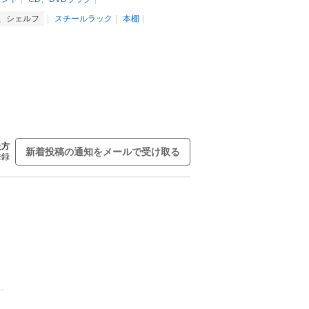
、シェルフ
スチールラック
本棚
た方
新着投稿の通知をメールで受け取る
登録