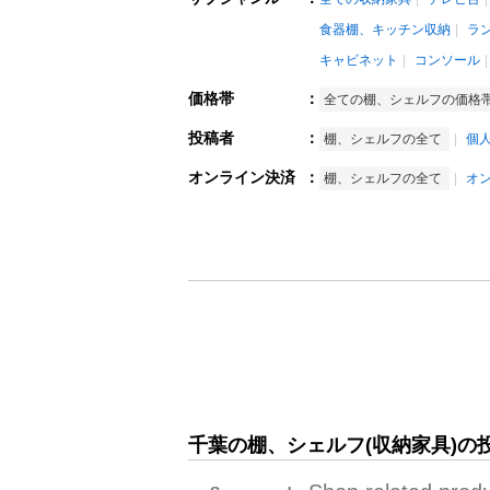
食器棚、キッチン収納
ラ
キャビネット
コンソール
価格帯
：
全ての棚、シェルフの価格
投稿者
：
棚、シェルフの全て
個
オンライン決済
：
棚、シェルフの全て
オ
千葉の棚、シェルフ(収納家具)の