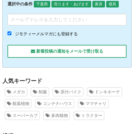
選択中の条件
千葉県
売ります・あげます
家具
寝具
ジモティーメルマガにも登録する
新着投稿の通知をメールで受け取る
人気キーワード
メダカ
制服
原付バイク
ドンキホーテ
観葉植物
コンテナハウス
ママチャリ
スーパーカブ
多肉植物
トラクター