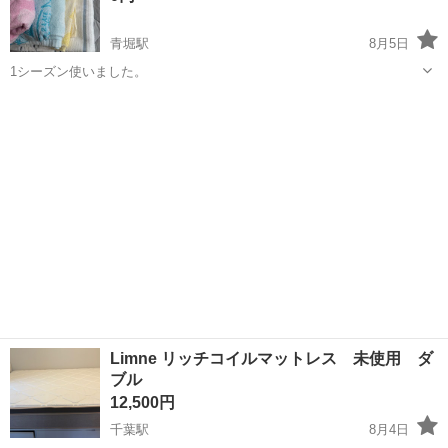
青堀駅
8月5日
1シーズン使いました。
千葉
富津市
青堀駅
寝具
シングル
Limne リッチコイルマットレス 未使用 ダ
ブル
12,500円
千葉駅
8月4日