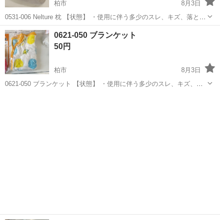
柏市
8月3日
0531-006 Nelture 枕 【状態】 ・使用に伴う多少のスレ、キズ、落とし
きれない汚れなどございます ・詳細は現地でご確認ください ・お値引
千葉
柏市
寝具
現地
0621-050 ブランケット
きは出来かねますのでご了承願います ※中古品のため、状態...
50円
柏市
8月3日
0621-050 ブランケット 【状態】 ・使用に伴う多少のスレ、キズ、落
としきれない汚れなどございます ・詳細は現地でご確認ください ・お
千葉
柏市
寝具
現地
値引きは出来かねますのでご了承願います ※中古品のため、状態につ
い...