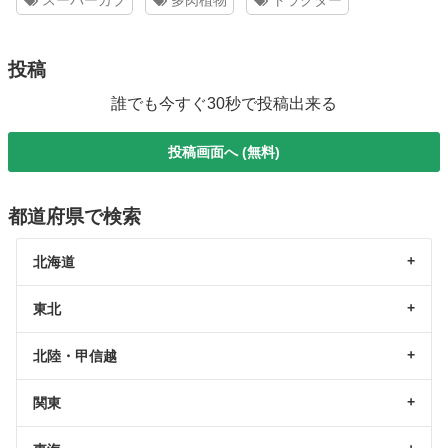
スーパーカブ
多肉植物
トラクター
投稿
誰でも今すぐ30秒で投稿出来る
投稿画面へ (無料)
都道府県で検索
北海道
東北
北陸・甲信越
関東