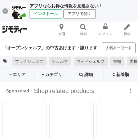
アプリならお得な情報を見逃さない！
インストール
アプリで開く
全国
検索
ログイン
投稿
「オープンシェルフ」の中古あげます・譲ります
人気キーワード
ブックシェルフ
シェルフ
ウッドシェルフ
書棚
木棚
エリア
カテゴリ
詳細
新着順