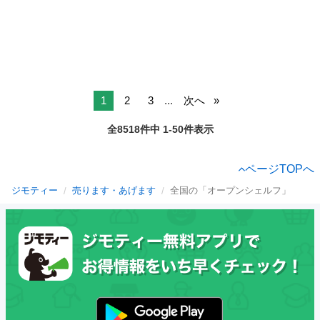
1
2
3
...
次へ
全8518件中 1-50件表示
ページTOPへ
ジモティー
売ります・あげます
全国の「オープンシェルフ」