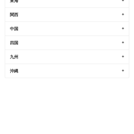
東海
関西
中国
四国
九州
沖縄