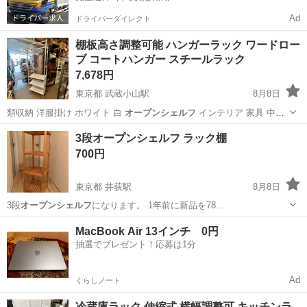
Ad
ドライバーダイレクト
棚板高さ調整可能 ハンガーラック ワードロー
ブ コートハンガー スチールラック
7,678円
東京都 武蔵小山駅
8月8日
類収納 洋服掛け ホワイト 白
オープンシェルフ
インテリア 家具 中古
--…
東京
品川区
武蔵小山駅
収納家具
3段オープンシェルフ ラック棚
700円
東京都 井荻駅
8月8日
3段
オープンシェルフ
になります。 1年前に新品を78…
東京
杉並区
井荻駅
収納家具
MacBook Air 13インチ 0円
抽選でプレゼント！応募は1分
Ad
くらしノート
冷蔵庫ラック 伸縮式 横幅調整可 キッチンラ