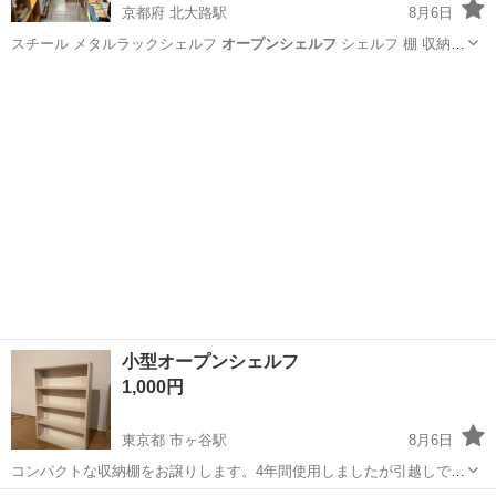
京都府 北大路駅
8月6日
スチール メタルラックシェルフ
オープンシェルフ
シェルフ 棚 収納棚
ランドリ…
京都
京都市
北大路駅
収納家具
シェルフ
小型オープンシェルフ
1,000円
東京都 市ヶ谷駅
8月6日
コンパクトな収納棚をお譲りします。4年間使用しましたが引越しで使
う機会がなくなりました。状態は良好で、収納スペースが必要な方に