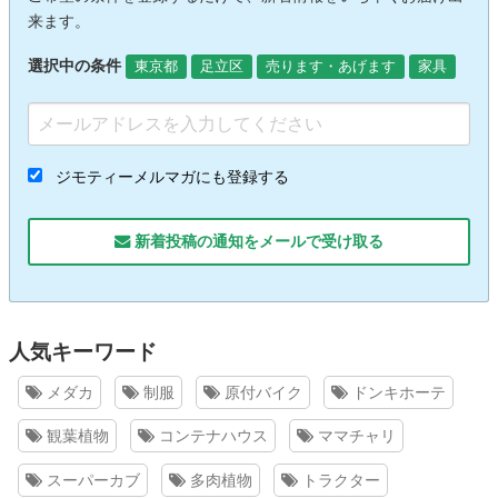
来ます。
選択中の条件
東京都
足立区
売ります・あげます
家具
ジモティーメルマガにも登録する
新着投稿の通知をメールで受け取る
人気キーワード
メダカ
制服
原付バイク
ドンキホーテ
観葉植物
コンテナハウス
ママチャリ
スーパーカブ
多肉植物
トラクター