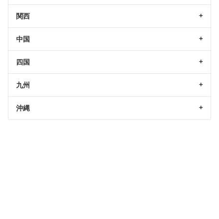
関西
中国
四国
九州
沖縄