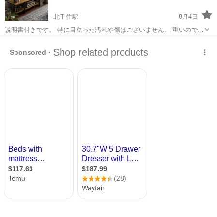
北千住駅
8月4日
説明書付きです。 特に目立った汚れや傷はございません。 重いので引
取限定とさせて頂きます。（東京都豊島区） ご返品等の無いよう、ご
東京
足立区
北千住駅
収納家具
天板
納得いただけるまでご質問して頂ければと思います。ご検討宜しくお
願い致します ...